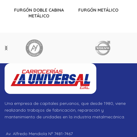
FURGÓN DOBLE CABINA
FURGÓN METÁLICO
METÁLICO
Una empresa de capitales peruanos, que desde 1980, viene
realizando trabajos de fabricación, reparación y
mantenimiento de unidades en la industria metalmecánica.
Av. Alfredo Mendiola Nº 7481-7467