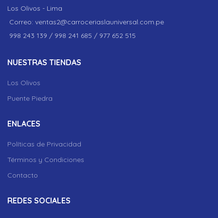
Los Olivos - Lima
Correo: ventas2@carroceriaslauniversal.com.pe
998 243 139 / 998 241 685 / 977 652 515
NUESTRAS TIENDAS
Los Olivos
Puente Piedra
ENLACES
Políticas de Privacidad
Términos y Condiciones
Contacto
REDES SOCIALES