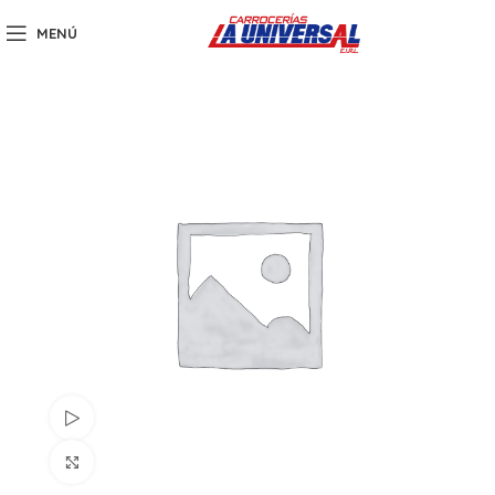
MENÚ
Ver vídeo
Clic para ampliar