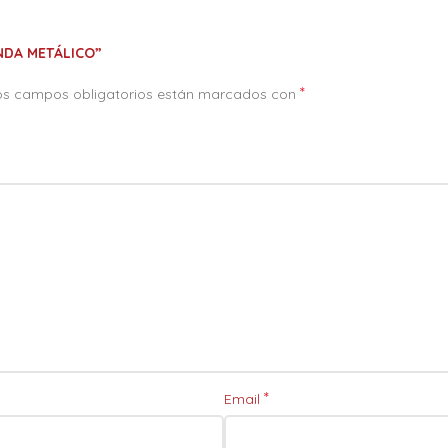
NDA METÁLICO”
*
os campos obligatorios están marcados con
*
Email