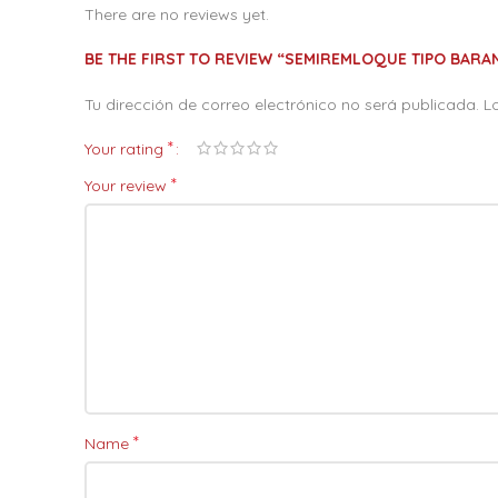
There are no reviews yet.
BE THE FIRST TO REVIEW “SEMIREMLOQUE TIPO BARA
Tu dirección de correo electrónico no será publicada.
L
*
Your rating
*
Your review
*
Name