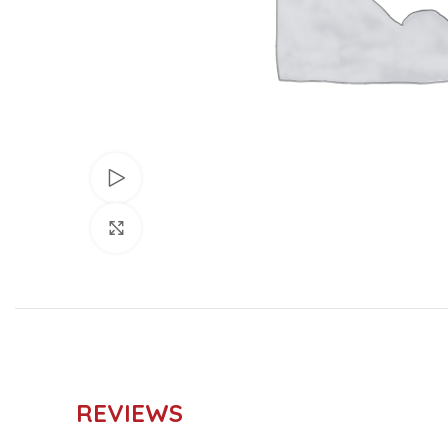
Ver vídeo
Clic para ampliar
REVIEWS