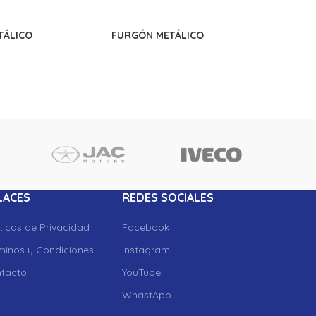
TÁLICO
FURGÓN METÁLICO
LACES
REDES SOCIALES
íticas de Privacidad
Facebook
minos y Condiciones
Instagram
tacto
YouTube
WhastApp