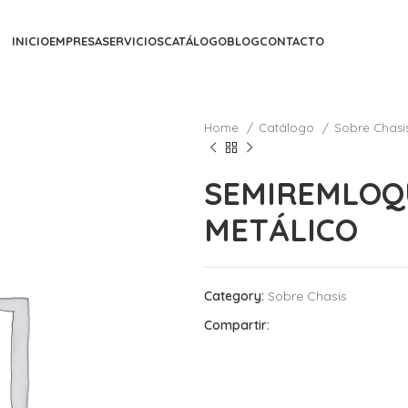
INICIO
EMPRESA
SERVICIOS
CATÁLOGO
BLOG
CONTACTO
Home
Catálogo
Sobre Chasi
SEMIREMLOQ
METÁLICO
Category:
Sobre Chasis
Compartir: