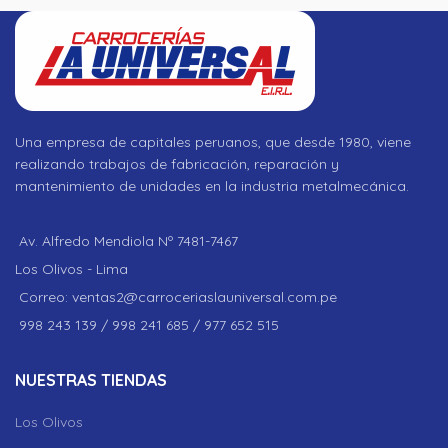
Una empresa de capitales peruanos, que desde 1980, viene
realizando trabajos de fabricación, reparación y
mantenimiento de unidades en la industria metalmecánica.
Av. Alfredo Mendiola Nº 7481-7467
Los Olivos - Lima
Correo: ventas2@carroceriaslauniversal.com.pe
998 243 139 / 998 241 685 / 977 652 515
NUESTRAS TIENDAS
Los Olivos