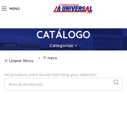
MENÚ
CATÁLOGO
Home
Catálogo
Categorías
Iveco
Limpiar filtros
No products were found matching your selection.