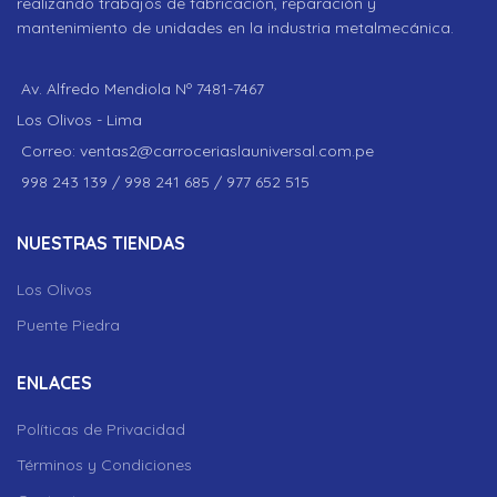
realizando trabajos de fabricación, reparación y
mantenimiento de unidades en la industria metalmecánica.
Av. Alfredo Mendiola Nº 7481-7467
Los Olivos - Lima
Correo: ventas2@carroceriaslauniversal.com.pe
998 243 139 / 998 241 685 / 977 652 515
NUESTRAS TIENDAS
Los Olivos
Puente Piedra
ENLACES
Políticas de Privacidad
Términos y Condiciones