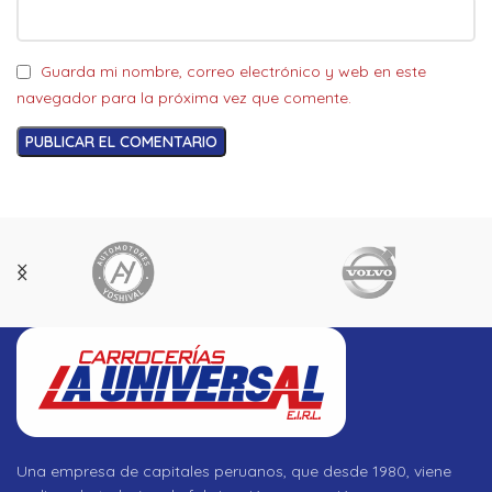
Guarda mi nombre, correo electrónico y web en este
navegador para la próxima vez que comente.
Una empresa de capitales peruanos, que desde 1980, viene