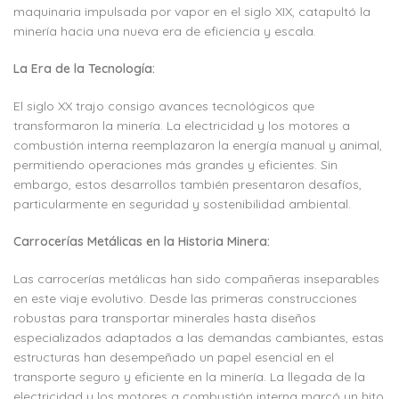
maquinaria impulsada por vapor en el siglo XIX, catapultó la
minería hacia una nueva era de eficiencia y escala.
La Era de la Tecnología:
El siglo XX trajo consigo avances tecnológicos que
transformaron la minería. La electricidad y los motores a
combustión interna reemplazaron la energía manual y animal,
permitiendo operaciones más grandes y eficientes. Sin
embargo, estos desarrollos también presentaron desafíos,
particularmente en seguridad y sostenibilidad ambiental.
Carrocerías Metálicas en la Historia Minera:
Las carrocerías metálicas han sido compañeras inseparables
en este viaje evolutivo. Desde las primeras construcciones
robustas para transportar minerales hasta diseños
especializados adaptados a las demandas cambiantes, estas
estructuras han desempeñado un papel esencial en el
transporte seguro y eficiente en la minería. La llegada de la
electricidad y los motores a combustión interna marcó un hito