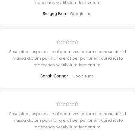
maecenas vestibulum fermentum.
Sergey Brin
Google Inc.
Suscipit a suspendisse aliquam vestibulum sed nascetur id
massa dictum pulvinar a erat per parturient dui id justo
maecenas vestibulum fermentum.
Sarah Connor
Google Inc.
Suscipit a suspendisse aliquam vestibulum sed nascetur id
massa dictum pulvinar a erat per parturient dui id justo
maecenas vestibulum fermentum.