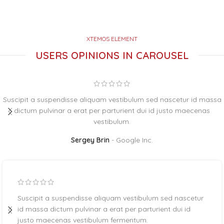
XTEMOS ELEMENT
USERS OPINIONS IN CAROUSEL
d massa
Suscipit a suspendisse aliquam vestibulum sed nascetur i
enas
dictum pulvinar a erat per parturient dui id justo maec
vestibulum.
Sarah Connor
Google Inc.
etur
Suscipit a suspendisse aliquam vestibulum sed nasc
id massa dictum pulvinar a erat per parturient dui id
justo maecenas vestibulum fermentum.