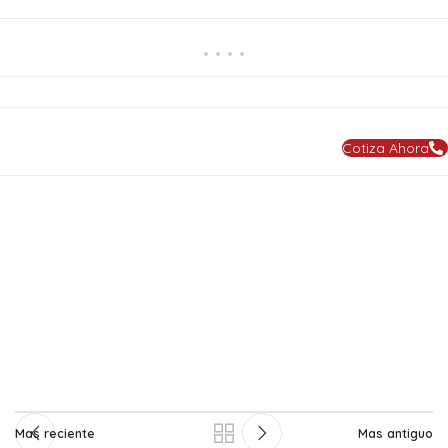
Cotiza Ahora
Mas reciente
Mas antiguo