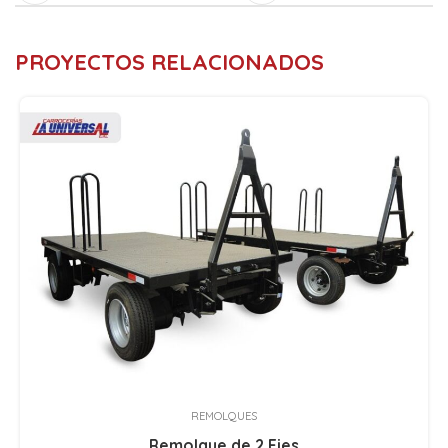
PROYECTOS RELACIONADOS
REMOLQUES
Remolque de 2 Ejes