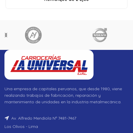
Una empresa de capitales peruanos, que desde 1980, viene
realizando trabajos de fabricación, reparación y
mantenimiento de unidades en la industria metalmecánica.
Av. Alfredo Mendiola Nº 7481-7467
Los Olivos - Lima