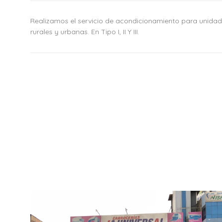
Realizamos el servicio de acondicionamiento para unida
rurales y urbanas. En Tipo I, II Y III.