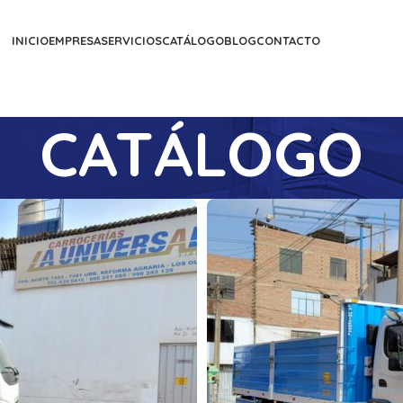
INICIO
EMPRESA
SERVICIOS
CATÁLOGO
BLOG
CONTACTO
CATÁLOGO